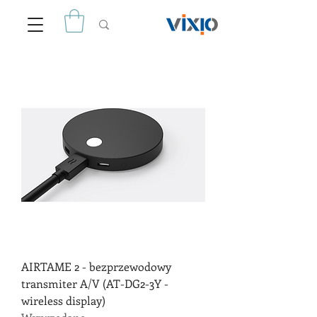
AIRTAME 2 - bezprzewodowy
transmiter A/V (AT-DG2-3Y -
wireless display)