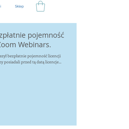
i
Sklep
zpłatnie pojemność
 Zoom Webinars.
zył bezpłatnie pojemność licencji
posiadali przed tą datą licencje...