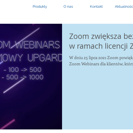
Produkty
O nas
Kontakt
Aktualnośc
Zoom zwiększa be
w ramach licencji
W dniu 25 lipca 2021 Zoom powięks
Zoom Webinars dla klientów, którzy 