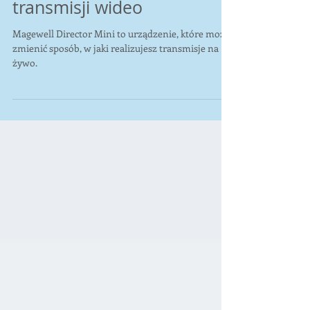
Twoje przenośne studio do
transmisji wideo
Magewell Director Mini to urządzenie, które może
zmienić sposób, w jaki realizujesz transmisje na
żywo.