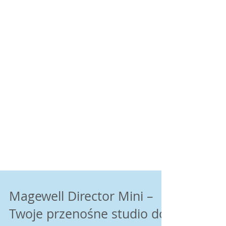
Magewell Director Mini –