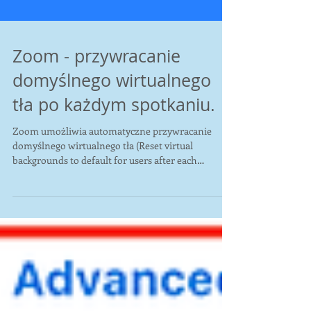
Zoom - przywracanie
domyślnego wirtualnego
tła po każdym spotkaniu.
Zoom umożliwia automatyczne przywracanie
domyślnego wirtualnego tła (Reset virtual
backgrounds to default for users after each
meeting)