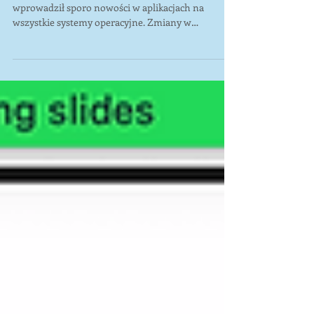
2021
W pierwszych dniach lutego 2021 Zoom
wprowadził sporo nowości w aplikacjach na
wszystkie systemy operacyjne. Zmiany w
dotychczasowych...