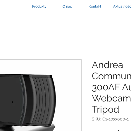
Produkty
O nas
Kontakt
Aktualnośc
Andrea
Communi
300AF A
Webcam 
Tripod
SKU: C1-1033000-1