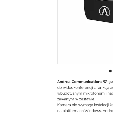
Andrea Communications W-3
do wideokonferencji z funkcją a
wbudowanym mikrofonem i nab
zawartym w zestawie.
Kamera nie wymaga instalacji ż
na platformach Windows, Android