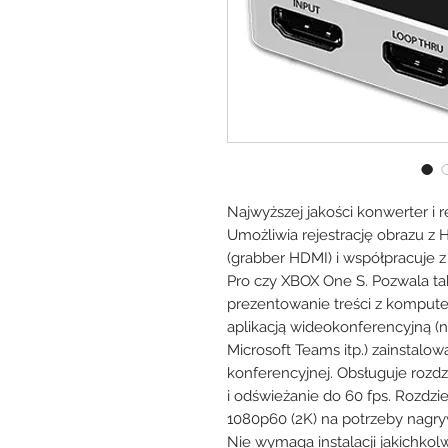
Najwyższej jakości konwerter i r
Umożliwia rejestrację obrazu z
(grabber HDMI) i współpracuje 
Pro czy XBOX One S. Pozwala ta
prezentowanie treści z komput
aplikacją wideokonferencyjną (n
Microsoft Teams itp.) zainstalow
konferencyjnej. Obsługuje rozd
i odświeżanie do 60 fps. Rozdzi
1080p60 (2K) na potrzeby nagry
Nie wymaga instalacji jakichkol