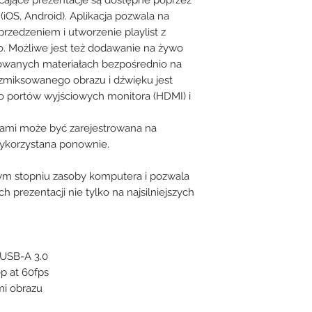
(iOS, Android). Aplikacja pozwala na
rzedzeniem i utworzenie playlist z
eo. Możliwe jest też dodawanie na żywo
owanych materiałach bezpośrednio na
 zmiksowanego obrazu i dźwięku jest
o portów wyjściowych monitora (HDMI) i
tkami może być zarejestrowana na
ykorzystana ponownie.
m stopniu zasoby komputera i pozwala
prezentacji nie tylko na najsilniejszych
 USB-A 3.0
p at 60fps
mi obrazu