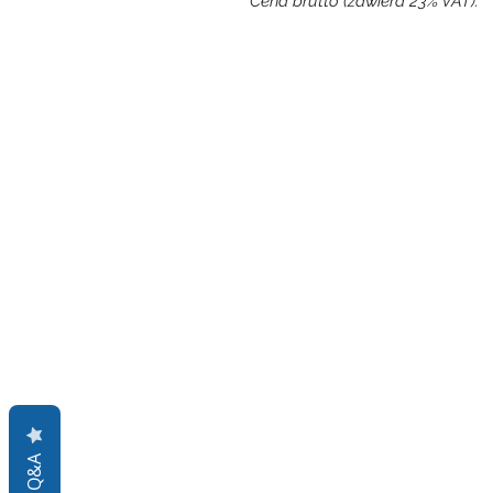
Cena brutto (zawiera 23% VAT).