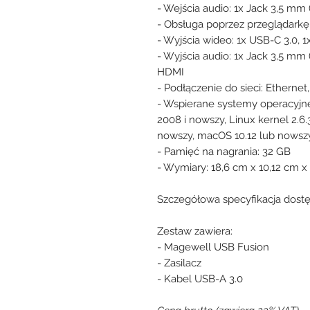
- Wejścia audio: 1x Jack 3,5 mm (
- Obsługa poprzez przeglądarkę
- Wyjścia wideo: 1x USB-C 3.0, 1
- Wyjścia audio: 1x Jack 3,5 mm 
HDMI
- Podłączenie do sieci: Ethernet
- Wspierane systemy operacyjn
2008 i nowszy, Linux kernel 2.6
nowszy, macOS 10.12 lub nowsz
- Pamięć na nagrania: 32 GB
- Wymiary: 18,6 cm x 10,12 cm x
Szczegółowa specyfikacja dost
Zestaw zawiera:
- Magewell USB Fusion
- Zasilacz
- Kabel USB-A 3.0