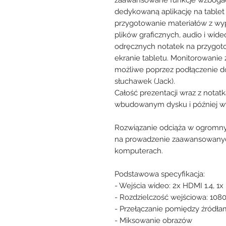
dedykowaną aplikację na tablet 
przygotowanie materiałów z wyp
plików graficznych, audio i wid
odręcznych notatek na przygot
ekranie tabletu. Monitorowanie
możliwe poprzez podłączenie d
słuchawek (Jack).
Całość prezentacji wraz z nota
wbudowanym dysku i później w
Rozwiązanie odciąża w ogromny
na prowadzenie zaawansowanych 
komputerach.
Podstawowa specyfikacja:
- Wejścia wideo: 2x HDMI 1.4, 1x
- Rozdzielczość wejściowa: 1080
- Przełączanie pomiędzy źródła
- Miksowanie obrazów