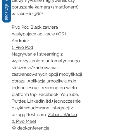
RECENZJE - Q&A
zatrzymywanie nagrywania, czy
poruszanie kamerą (smartfonem)
w zakresie 360º.
Pivo Pod Black zawiera
następujące aplikacje (iOS i
Android):
1. Pivo Pod
Nagrywanie i streaming z
wykorzystaniem automatycznego
śledzenia/kadrowania i
zaawansowanych opcji modyfikacji
obrazu. Aplikacja umożliwia m.in.
jednoczesny streaming do wielu
platform (np. Facebook, YouTube,
Twitter, LinkedIn itd.) jednocześnie
dzięki wbudowanej integracji z
usługą Restream.
Zobacz Wideo
2. Pivo Meet
Wideokonferencje