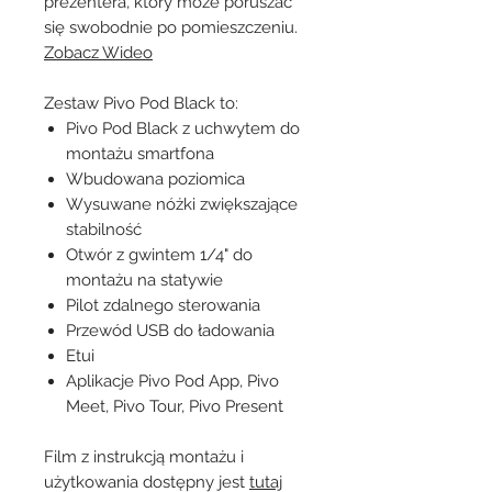
prezentera, który może poruszać
się swobodnie po pomieszczeniu.
Zobacz Wideo
Zestaw Pivo Pod Black to:
Pivo Pod Black z uchwytem do
montażu smartfona
Wbudowana poziomica
Wysuwane nóżki zwiększające
stabilność
Otwór z gwintem 1/4" do
montażu na statywie
Pilot zdalnego sterowania
Przewód USB do ładowania
Etui
Aplikacje Pivo Pod App, Pivo
Meet, Pivo Tour, Pivo Present
Film z instrukcją montażu i
użytkowania dostępny jest
tutaj