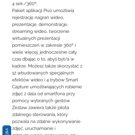
4 sek./360º.
Pakiet aplikacji Pivo umożliwia
rejestrację nagrań wideo,
prezentacje, demonstracje,
streaming wideo, tworzenie
wirtualnych prezentacji
pomieszczeń w zakresie 360º i
wiele więcej, jednocześnie cały
czas dbając o to, abyś był/a w
kadrze. Możesz także skorzystać z
12 wbudowanych specjalnych
efektów wideo i 4 trybów Smart
Capture umożliwiających robienie
zdjęć z dala od smartfona przy
pomocy wybranych gestów.
Zestaw zawiera także pilota
zdalnego sterowania, który
pozwala na zdalne wykonywanie
zdjęć, uruchamianie i