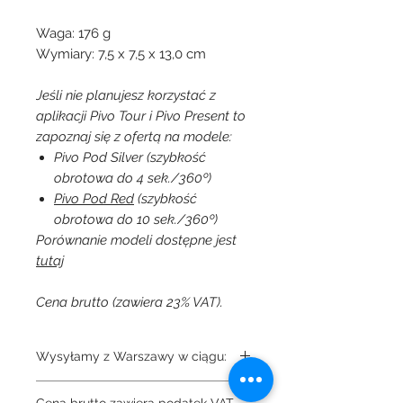
Waga: 176 g
Wymiary: 7,5 x 7,5 x 13,0 cm
Jeśli nie planujesz korzystać z
aplikacji Pivo Tour i Pivo Present to
zapoznaj się z ofertą na modele:
Pivo Pod Silver (szybkość
obrotowa do 4 sek./360º)
Pivo Pod Red
(szybkość
obrotowa do 10 sek./360º)
Porównanie modeli dostępne jest
tutaj
Cena brutto (zawiera 23% VAT).
Wysyłamy z Warszawy w ciągu:
Towar na zamówienie
Cena brutto zawiera podatek VAT