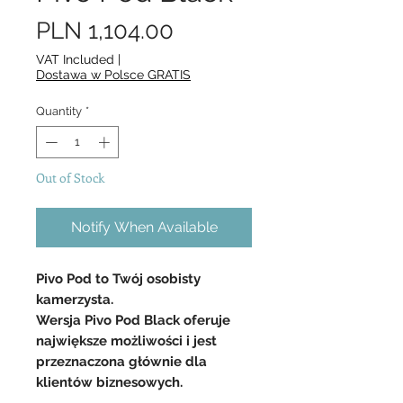
Price
PLN 1,104.00
VAT Included
|
Dostawa w Polsce GRATIS
Quantity
*
Out of Stock
Notify When Available
Pivo Pod to Twój osobisty
kamerzysta.
Wersja Pivo Pod Black oferuje
największe możliwości i jest
przeznaczona głównie dla
klientów biznesowych.