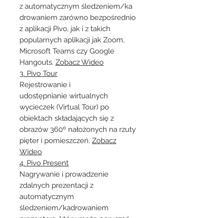
z automatycznym śledzeniem/ka
drowaniem zarówno bezpośrednio
z aplikacji Pivo, jak i z takich
popularnych aplikacji jak Zoom,
Microsoft Teams czy Google
Hangouts.
Zobacz Wideo
3. Pivo Tour
Rejestrowanie i
udostępnianie wirtualnych
wycieczek (Virtual Tour) po
obiektach składających się z
obrazów 360º nałożonych na rzuty
pięter i pomieszczeń.
Zobacz
Wideo
4. Pivo Present
Nagrywanie i prowadzenie
zdalnych prezentacji z
automatycznym
śledzeniem/kadrowaniem