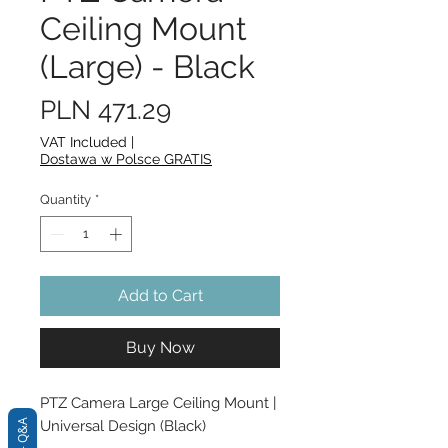
Ceiling Mount
(Large) - Black
Price
PLN 471.29
VAT Included
|
Dostawa w Polsce GRATIS
Quantity
*
Add to Cart
Buy Now
PTZ Camera Large Ceiling Mount | 
Universal Design (Black)