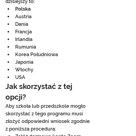
dzisiejszy to:
Polska
Austria
Dania
Francja
Irlandia
Rumunia
Korea Południowa
Japonia
Włochy
USA
Jak skorzystać z tej 
opcji?
Aby szkoła lub przedszkole mogło 
skorzystać z tego programu musi 
złożyć odpowiedni wniosek zgodnie 
z poniższą procedurą: