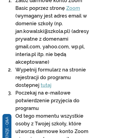
Załóż darmowe konto Zoom 
Basic poprzez stronę 
Zoom
(wymagany jest adres email w 
domenie szkoły (np. 
jan.kowalski@szkola.pl) (adresy 
prywatne z domenami 
gmail.com, yahoo.com, wp.pl, 
interia.pl itp. nie będą 
akceptowane)
Wypełnij formularz na stronie 
rejestracji do programu 
dostępnej 
tutaj
Poczekaj na e-mailowe 
potwierdzenie przyjęcia do 
programu
Od tego momentu wszystkie 
RECENZJE - Q&A
osoby z Twojej szkoły, które 
utworzą darmowe konto Zoom 