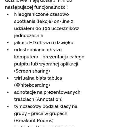
uczniowie mają dostęp m.in do 
następującej funcjonalności:
Nieograniczone czasowo 
spotkania (lekcje) on-line z 
udziałem do 100 uczestników 
jednocześnie
jakość HD obrazu i dźwięku
udostępnianie obrazu 
komputera - prezentacja całego 
pulpitu lub wybranej aplikacji 
(Screen sharing)
wirtualna biała tablica 
(Whiteboarding)
adnotacje na prezentowanych 
treściach (Annotation)
tymczasowy podział klasy na 
grupy - praca w grupach 
(Breakout Rooms)