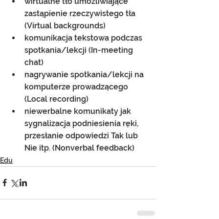
wirtualne tło umożliwiające 
zastąpienie rzeczywistego tła 
(Virtual backgrounds)
komunikacja tekstowa podczas 
spotkania/lekcji (In-meeting 
chat)
nagrywanie spotkania/lekcji na 
komputerze prowadzącego 
(Local recording)
niewerbalne komunikaty jak 
sygnalizacja podniesienia ręki, 
przesłanie odpowiedzi Tak lub 
Nie itp. (Nonverbal feedback)
Edu