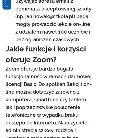
używając adresu email z 
domeną zaakceptowanej szkoły 
(np. jan.nowak@szkola.pl) będą 
mogły prowadzić lekcje on-line 
z udziałem nawet 100 uczniów i 
bez ograniczeń czasowych
Jakie funkcje i korzyści 
oferuje Zoom?
Zoom oferuje bardzo bogatą 
funkcjonalność w ramach darmowej 
licencji Basic. Do spotkań (lekcji) on-
line można dołączyć zarówno z 
komputera, smartfona czy tabletu, 
jak i poprzez zwykłe połączenie 
telefoniczne w wypadku braku 
dostępu do Internetu. Nauczyciele, 
administracja szkoły, rodzice i 