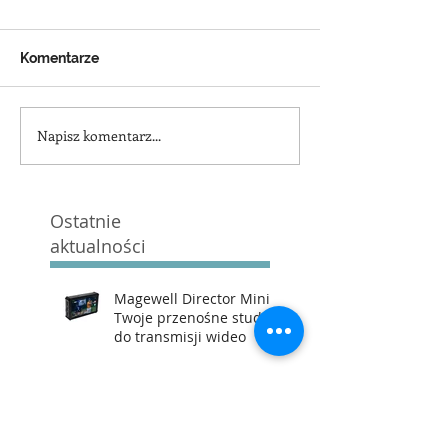
Komentarze
Napisz komentarz...
Ostatnie
aktualności
Magewell Director Mini –
Twoje przenośne studio
do transmisji wideo
Magewell Director Mini
vs YoloBox Pro: Które