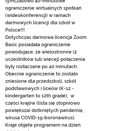
tymczasowo 40-minutowe 
ograniczenie wirtualnych spotkań 
(wideokonferencji) w ramach 
darmowych licencji dla szkół w 
Polsce!!!
Dotychczas darmowa licencja Zoom 
Basic posiadała ograniczenie 
powodujące, że wielostronne (2 
uczestników lub więcej) połączenia 
były rozłączane po 40 minutach. 
Obecnie ograniczenie to zostało 
zniesione dla przedszkoli, szkół 
podstawowych i liceów (K-12 - 
kindergarten to 12th grade),  w 
części krajów (lista się stopniowo 
powiększa) dotkniętych pandemią 
wirusa COVID-19 (koronawirus). 
Kraje objęte programem na dzień 