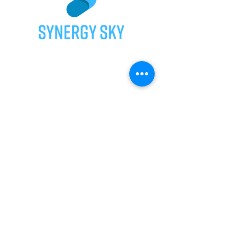
Privacy policy
Store Terms&Conditions
© 2020 Vixio Sp. z o.o.
Email:
info@vixio.pl