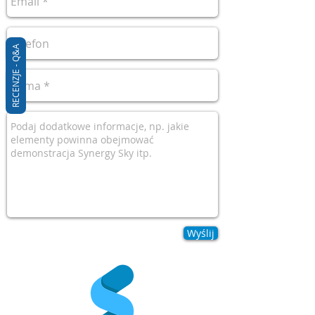
RECENZJE - Q&A
Wyślij