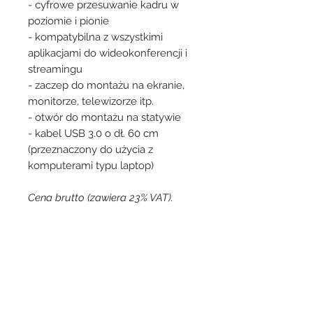
- cyfrowe przesuwanie kadru w
poziomie i pionie
- kompatybilna z wszystkimi
aplikacjami do wideokonferencji i
streamingu
- zaczep do montażu na ekranie,
monitorze, telewizorze itp.
- otwór do montażu na statywie
- kabel USB 3.0 o dł. 60 cm
(przeznaczony do użycia z
komputerami typu laptop)
Cena brutto (zawiera 23% VAT).