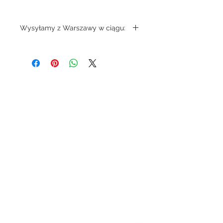
Wysyłamy z Warszawy w ciągu:
3-5 dni