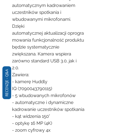
automatycznym kadrowaniem
uczestników spotkania i
wbudowanymi mikrofonami.
Dzięki
automatycznej aktualizacji oprogra
mowania funkcjonalność produktu
będzie systematycznie
zwiększana. Kamera wspiera
zarówno standard USB 3.0, jak i
2.0.
RECENZJE - Q&A
Zawiera:
- kamerę Huddly
IQ (7090043790115)
- 5 wbudowanych mikrofonów
- automatyczne i dynamiczne
kadrowanie uczestników spotkania
- kąt widzenia 150°
- optykę 16 MP (4K)
- zoom cyfrowy 4x