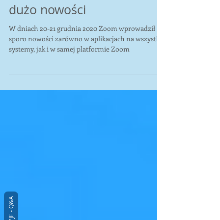
Zoom Meetings 5.4.7 -
dużo nowości
W dniach 20-21 grudnia 2020 Zoom wprowadził
sporo nowości zarówno w aplikacjach na wszystkie
systemy, jak i w samej platformie Zoom
RECENZJE - Q&A