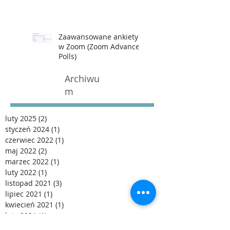
Zaawansowane ankiety
w Zoom (Zoom Advanced
Polls)
Archiwu
m
luty 2025
(2)
2 posty
styczeń 2024
(1)
1 post
czerwiec 2022
(1)
1 post
maj 2022
(2)
2 posty
marzec 2022
(1)
1 post
luty 2022
(1)
1 post
listopad 2021
(3)
3 posty
lipiec 2021
(1)
1 post
kwiecień 2021
(1)
1 post
luty 2021
(1)
1 post
styczeń 2021
(1)
1 post