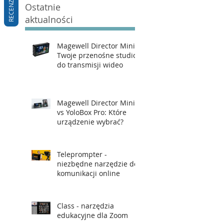
Ostatnie
aktualności
Magewell Director Mini –
Twoje przenośne studio
do transmisji wideo
Magewell Director Mini
vs YoloBox Pro: Które
urządzenie wybrać?
Teleprompter -
niezbędne narzędzie do
komunikacji online
Class - narzędzia
edukacyjne dla Zoom