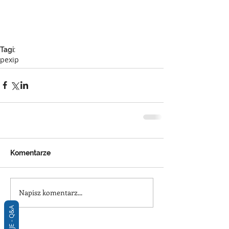
Tagi:
pexip
Komentarze
Napisz komentarz...
RECENZJE - Q&A