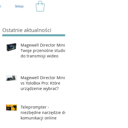
i
Sklep
Ostatnie aktualności
Magewell Director Mini –
Twoje przenośne studio
do transmisji wideo
Magewell Director Mini
vs YoloBox Pro: Które
urządzenie wybrać?
Teleprompter -
niezbędne narzędzie do
komunikacji online