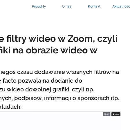
Produkty
O nas
Kontakt
Aktualnośc
filtry wideo w Zoom, czyli
iki na obrazie wideo w
iegoś czasu dodawanie własnych filtrów na 
e facto pozwala na dodanie do 
 wideo dowolnej grafiki, czyli np. 
ch, podpisów, informacji o sponsorach itp. 
kładach: