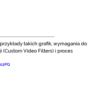
 przykłady takich grafik, wymagania do 
i (Custom Video Filters) i proces 
j02PQ