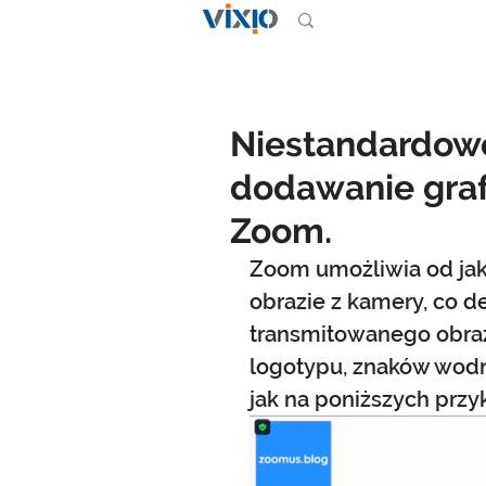
Niestandardowe 
dodawanie graf
Zoom.
Zoom umożliwia od jak
obrazie z kamery, co d
transmitowanego obrazu
logotypu, znaków wodny
jak na poniższych przy