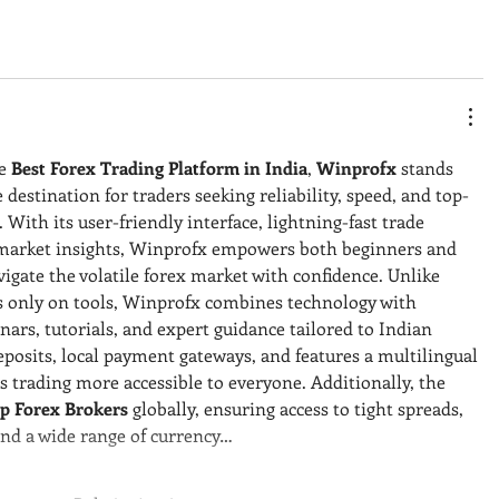
e 
Best Forex Trading Platform in India
, 
Winprofx
 stands 
 destination for traders seeking reliability, speed, and top-
 With its user-friendly interface, lightning-fast trade 
 market insights, Winprofx empowers both beginners and 
igate the volatile forex market with confidence. Unlike 
s only on tools, Winprofx combines technology with 
ars, tutorials, and expert guidance tailored to Indian 
eposits, local payment gateways, and features a multilingual 
 trading more accessible to everyone. Additionally, the 
p Forex Brokers
 globally, ensuring access to tight spreads, 
and a wide range of currency…