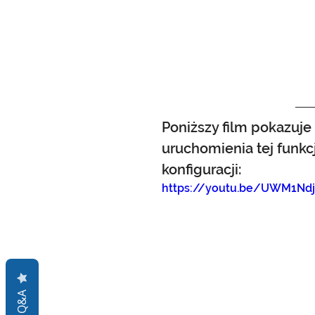
Poniższy film pokazuje
uruchomienia tej funkcj
konfiguracji:
https://youtu.be/UWM1Nd