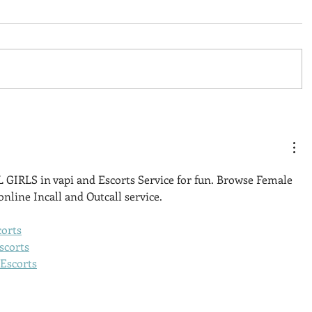
L GIRLS in vapi and Escorts Service for fun. Browse Female 
online Incall and Outcall service.
orts
scorts
Escorts