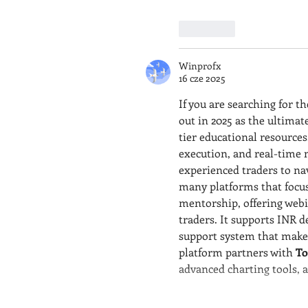
Polub
Winprofx
16 cze 2025
If you are searching for th
out in 2025 as the ultimate
tier educational resources.
execution, and real-time
experienced traders to nav
many platforms that focu
mentorship, offering webin
traders. It supports INR d
support system that makes
platform partners with 
To
advanced charting tools, 