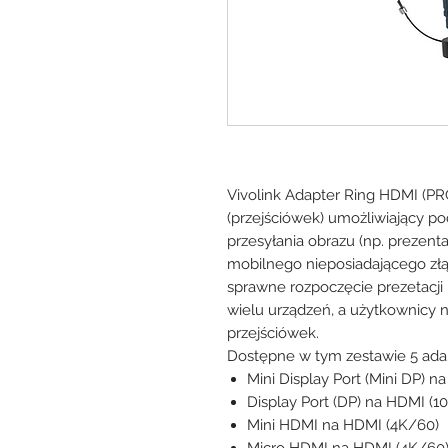
Vivolink Adapter Ring HDMI (P
(przejściówek) umożliwiający p
przesyłania obrazu (np. prezenta
mobilnego nieposiadającego złą
sprawne rozpoczęcie prezetacji
wielu urządzeń, a użytkownicy 
przejściówek.
Dostępne w tym zestawie 5 ada
Mini Display Port (Mini DP) 
Display Port (DP) na HDMI (1
Mini HDMI na HDMI (4K/60)
Micro HDMI na HDMI (4K/60