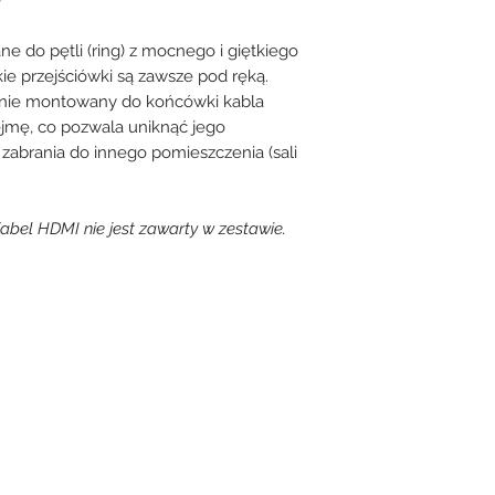
 do pętli (ring) z mocnego i giętkiego
ie przejściówki są zawsze pod ręką.
idnie montowany do końcówki kabla
mę, co pozwala uniknąć jego
zabrania do innego pomieszczenia (sali
abel HDMI nie jest zawarty w zestawie.