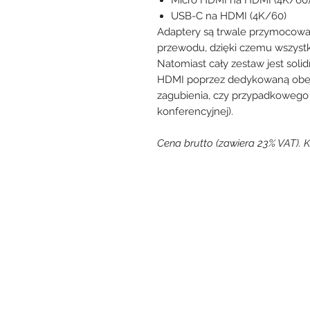
USB-C na HDMI (4K/60)
Adaptery są trwale przymocowane
przewodu, dzięki czemu wszystk
Natomiast cały zestaw jest sol
HDMI poprzez dedykowaną obej
zagubienia, czy przypadkowego 
konferencyjnej).
Cena brutto (zawiera 23% VAT). K