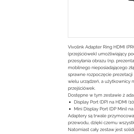
Vivolink Adapter Ring HDMI (P
(przejściówek) umożliwiający p
przesyłania obrazu (np. prezenta
mobilnego nieposiadającego złą
sprawne rozpoczęcie prezetacji
wielu urządzeń, a użytkownicy 
przejściówek.
Dostępne w tym zestawie 2 adap
Display Port (DP) na HDMI (1
Mini Display Port (DP Mini) 
Adaptery są trwale przymocowane
przewodu, dzięki czemu wszystk
Natomiast cały zestaw jest sol