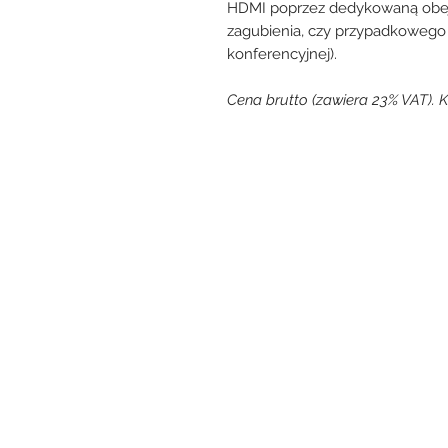
HDMI poprzez dedykowaną obej
zagubienia, czy przypadkowego 
konferencyjnej).
Cena brutto (zawiera 23% VAT). K