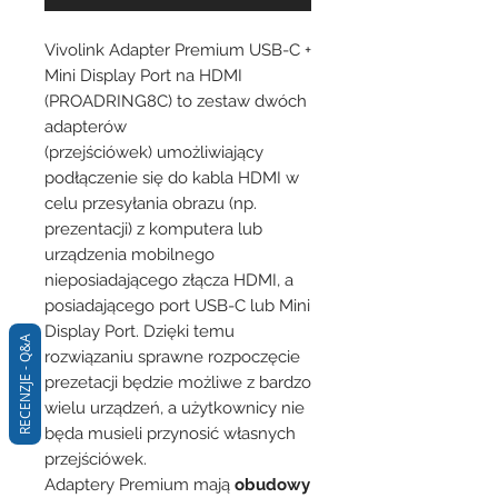
Vivolink Adapter Premium USB-C +
Mini Display Port na HDMI
(PROADRING8C) to zestaw dwóch
adapterów
(przejściówek) umożliwiający
podłączenie się do kabla HDMI w
celu przesyłania obrazu (np.
prezentacji) z komputera lub
urządzenia mobilnego
nieposiadającego złącza HDMI, a
posiadającego port USB-C lub Mini
Display Port. Dzięki temu
RECENZJE - Q&A
rozwiązaniu sprawne rozpoczęcie
prezetacji będzie możliwe z bardzo
wielu urządzeń, a użytkownicy nie
będa musieli przynosić własnych
przejściówek.
Adaptery Premium mają
obudowy