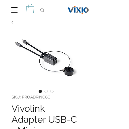
SKU: PROADRING8C
Vivolink
Adapter USB-C