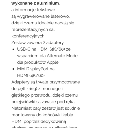
wykonane z aluminium
,
a informacje tekstowe
są wygrawerowane laserowo,
dzięki czemu idealnie nadają się
reprezentacyjnych sal
konferencyjnych.
Zestaw zawiera 2 adaptery:
USB-C na HDMI (4K/60) ze
wsparciem dla Alternate Mode
dla produktów Apple
Mini DisplayPort na
HDMI (4K/60)
Adaptery są trwale przymocowane
do pętli (ring) z mocnego i
giętkiego przewodu, dzięki czemu
przejściówki są zawsze pod ręką.
Natomiast cały zestaw jest solidnie
montowany do końcówki kabla
HDMI poprzez dedykowaną
obejmę, co pozwala uniknąć jego