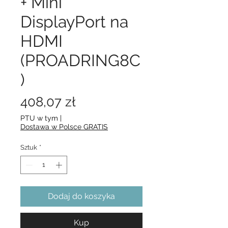
+ Mini
DisplayPort na
HDMI
(PROADRING8C
)
Cena
408,07 zł
PTU w tym
|
Dostawa w Polsce GRATIS
Sztuk
*
Dodaj do koszyka
Kup