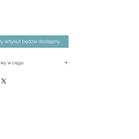
 artykuł będzie dostępny
wy w ciągu: