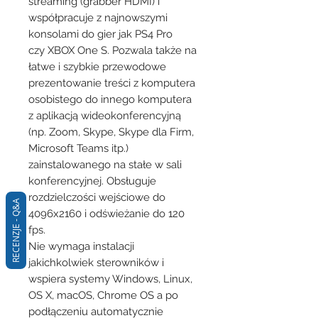
streaming (grabber HDMI) i
współpracuje z najnowszymi
konsolami do gier jak PS4 Pro
czy XBOX One S. Pozwala także na
łatwe i szybkie przewodowe
prezentowanie treści z komputera
osobistego do innego komputera
z aplikacją wideokonferencyjną
(np. Zoom, Skype, Skype dla Firm,
Microsoft Teams itp.)
zainstalowanego na stałe w sali
konferencyjnej. Obsługuje
rozdzielczości wejściowe do
RECENZJE - Q&A
4096x2160 i odświeżanie do 120
fps.
Nie wymaga instalacji
jakichkolwiek sterowników i
wspiera systemy Windows, Linux,
OS X, macOS, Chrome OS a po
podłączeniu automatycznie