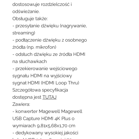
dostosowuje rozdzielczość i
odświeżanie.
Obsługuje także:
- przesyłanie dźwięku (nagrywanie,
streaming)
- podłączenie dźwięku z osobnego
źródła (np. mikrofon)
- odsłuch dźwięku ze źródła HDMI
na słuchawkach
- przekierowanie wejściowego
sygnału HDMI na wyjściowy
sygnał HDMI (HDMI Loop Thru)
Szczegółowa specyfikacja
dostępna jest
TUTAJ
Zawiera:
- konwerter Magewell Magewell
USB Capture HDMI 4K Plus o
wymiarach 9,81x5,68x1,70 cm
- dedykowany wysokiej jakości