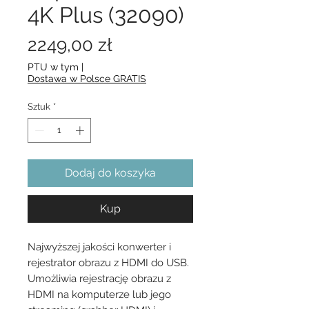
4K Plus (32090)
Cena
2249,00 zł
PTU w tym
|
Dostawa w Polsce GRATIS
Sztuk
*
Dodaj do koszyka
Kup
Najwyższej jakości konwerter i
rejestrator obrazu z HDMI do USB.
Umożliwia rejestrację obrazu z
HDMI na komputerze lub jego