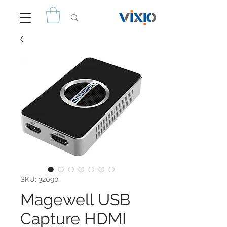
SKU: 32090
Magewell USB
Capture HDMI