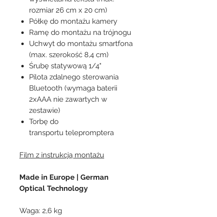
rozmiar 26 cm x 20 cm)
Półkę do montażu kamery
Ramę do montażu na trójnogu
Uchwyt do montażu smartfona
(max. szerokość 8,4 cm)
Śrubę statywową 1/4"
Pilota zdalnego sterowania
Bluetooth (wymaga baterii
2xAAA nie zawartych w
zestawie)
Torbę do
transportu telepromptera
Film z instrukcją montażu
Made in Europe | German
Optical Technology
Waga: 2,6 kg