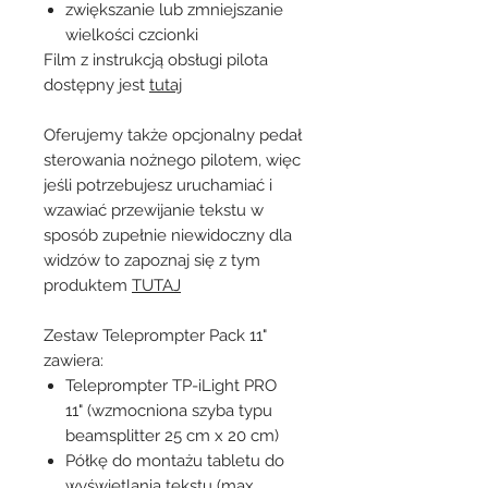
zwiększanie lub zmniejszanie
wielkości czcionki
Film z instrukcją obsługi pilota
dostępny jest
tutaj
Oferujemy także opcjonalny pedał
sterowania nożnego pilotem, więc
jeśli potrzebujesz uruchamiać i
wzawiać przewijanie tekstu w
sposób zupełnie niewidoczny dla
widzów to zapoznaj się z tym
produktem
TUTAJ
Zestaw Teleprompter Pack 11"
zawiera:
Teleprompter TP-iLight PRO
11" (wzmocniona szyba typu
beamsplitter 25 cm x 20 cm)
Półkę do montażu tabletu do
wyświetlania tekstu (max.