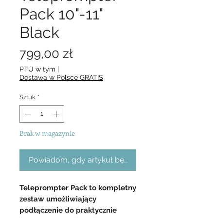
Pack 10"-11"
Black
Cena
799,00 zł
PTU w tym
|
Dostawa w Polsce GRATIS
Sztuk
*
Brak w magazynie
Powiadom, gdy artykuł będzie dostępny
Teleprompter Pack to kompletny
zestaw umożliwiający
podłączenie do praktycznie