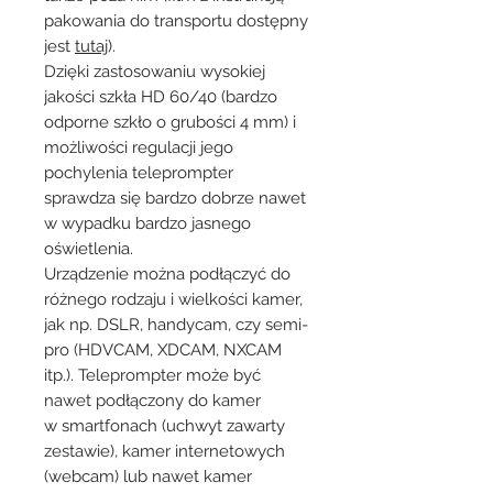
pakowania do transportu dostępny
jest
tutaj
).
Dzięki zastosowaniu wysokiej
jakości szkła HD 60/40 (bardzo
odporne szkło o grubości 4 mm) i
możliwości regulacji jego
pochylenia teleprompter
sprawdza się bardzo dobrze nawet
w wypadku bardzo jasnego
oświetlenia.
Urządzenie można podłączyć do
różnego rodzaju i wielkości kamer,
jak np. DSLR, handycam, czy semi-
pro (HDVCAM, XDCAM, NXCAM
itp.). Teleprompter może być
nawet podłączony do kamer
w smartfonach (uchwyt zawarty
zestawie), kamer internetowych
(webcam) lub nawet kamer