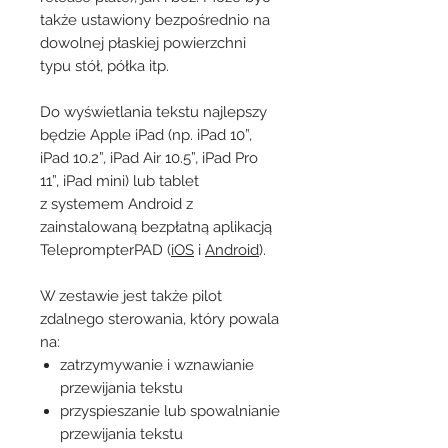
także ustawiony bezpośrednio na
dowolnej płaskiej powierzchni
typu stół, półka itp.
Do wyświetlania tekstu najlepszy
będzie Apple iPad (np. iPad 10”,
iPad 10.2”, iPad Air 10.5”, iPad Pro
11”, iPad mini) lub tablet
z systemem Android z
zainstalowaną bezpłatną aplikacją
TeleprompterPAD (
iOS
i
Android
).
W zestawie jest także pilot
zdalnego sterowania, który powala
na:
zatrzymywanie i wznawianie
przewijania tekstu
przyspieszanie lub spowalnianie
przewijania tekstu