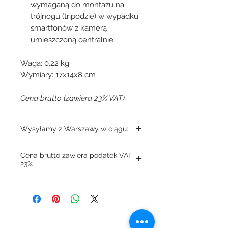
wymaganą do montażu na
trójnogu (tripodzie) w wypadku
smartfonów z kamerą
umieszczoną centralnie
Waga: 0,22 kg
Wymiary: 17x14x8 cm
Cena brutto (zawiera 23% VAT).
Wysyłamy z Warszawy w ciągu:
7-14 dni
Cena brutto zawiera podatek VAT
23%