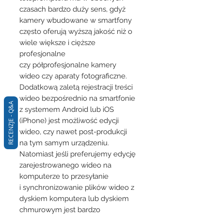
czasach bardzo duży sens, gdyż
kamery wbudowane w smartfony
często oferują wyższą jakość niż o
wiele większe i cięższe
profesjonalne
czy półprofesjonalne kamery
wideo czy aparaty fotograficzne.
Dodatkową zaletą rejestracji treści
wideo bezpośrednio na smartfonie
RECENZJE - Q&A
z systemem Android lub iOS
(iPhone) jest możliwość edycji
wideo, czy nawet post-produkcji
na tym samym urządzeniu.
Natomiast jeśli preferujemy edycję
zarejestrowanego wideo na
komputerze to przesyłanie
i synchronizowanie plików wideo z
dyskiem komputera lub dyskiem
chmurowym jest bardzo