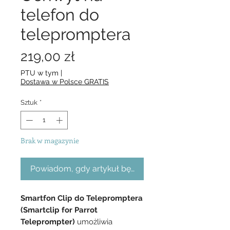
telefon do
telepromptera
Cena
219,00 zł
PTU w tym
|
Dostawa w Polsce GRATIS
Sztuk
*
Brak w magazynie
Powiadom, gdy artykuł będzie dostępny
Smartfon Clip do Telepromptera
(Smartclip for Parrot
Teleprompter)
umożliwia