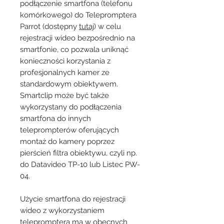
podłączenie smartfona (telefonu
komórkowego) do Telepromptera
Parrot (dostępny
tutaj
) w celu
rejestracji wideo bezpośrednio na
smartfonie, co pozwala uniknąć
konieczności korzystania z
profesjonalnych kamer ze
standardowym obiektywem.
Smartclip może być także
wykorzystany do podłączenia
smartfona do innych
teleprompterów oferujących
montaż do kamery poprzez
pierścień filtra obiektywu, czyli np.
do Datavideo TP-10 lub Listec PW-
04.
Użycie smartfona do rejestracji
wideo z wykorzystaniem
telepromptera ma w obecnych