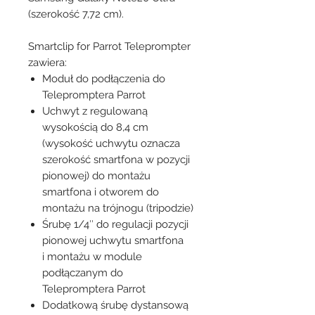
(szerokość 7,72 cm).
Smartclip for Parrot Teleprompter
zawiera:
Moduł do podłączenia do
Telepromptera Parrot
Uchwyt z regulowaną
wysokością do 8,4 cm
(wysokość uchwytu oznacza
szerokość smartfona w pozycji
pionowej) do montażu
smartfona i otworem do
montażu na trójnogu (tripodzie)
Śrubę 1/4″ do regulacji pozycji
pionowej uchwytu smartfona
i montażu w module
podłączanym do
Telepromptera Parrot
Dodatkową śrubę dystansową