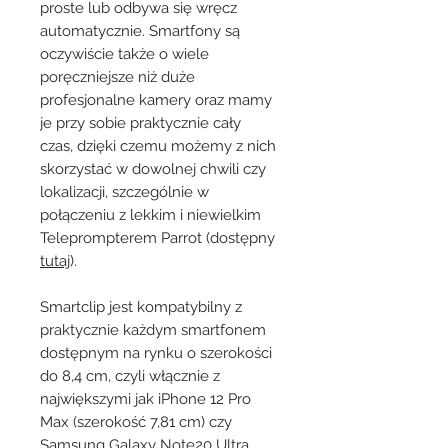
proste lub odbywa się wręcz
automatycznie. Smartfony są
oczywiście także o wiele
poręczniejsze niż duże
profesjonalne kamery oraz mamy
je przy sobie praktycznie cały
czas, dzięki czemu możemy z nich
skorzystać w dowolnej chwili czy
lokalizacji, szczególnie w
połączeniu z lekkim i niewielkim
Teleprompterem Parrot (dostępny
tutaj
).
Smartclip jest kompatybilny z
praktycznie każdym smartfonem
dostępnym na rynku o szerokości
do 8,4 cm, czyli włącznie z
największymi jak iPhone 12 Pro
Max (szerokość 7,81 cm) czy
Samsung Galaxy Note20 Ultra