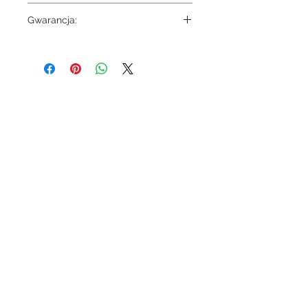
7696
Gwarancja:
5 lat