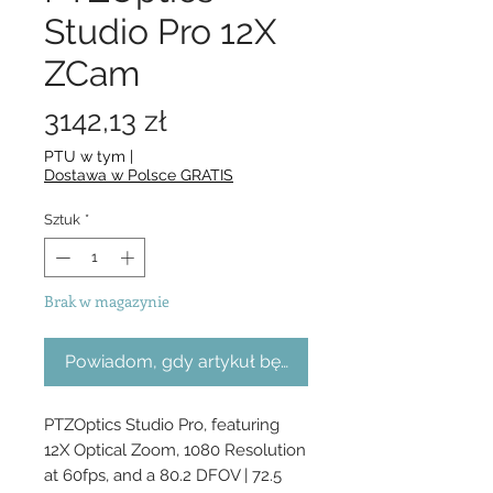
Studio Pro 12X
ZCam
Cena
3142,13 zł
PTU w tym
|
Dostawa w Polsce GRATIS
Sztuk
*
Brak w magazynie
Powiadom, gdy artykuł będzie dostępny
PTZOptics Studio Pro, featuring 
12X Optical Zoom, 1080 Resolution 
at 60fps, and a 80.2 DFOV | 72.5 