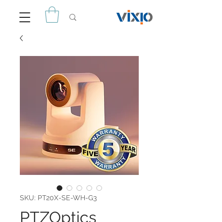
SKU: PT20X-SE-WH-G3
PTZOptics