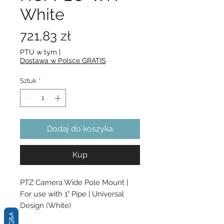
White
Cena
721,83 zł
PTU w tym
|
Dostawa w Polsce GRATIS
Sztuk
*
Dodaj do koszyka
Kup
PTZ Camera Wide Pole Mount | 
For use with 1" Pipe | Universal 
Design (White)