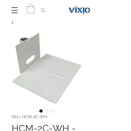
SKU: HCM-2C-WH
HCM-2C-WH -