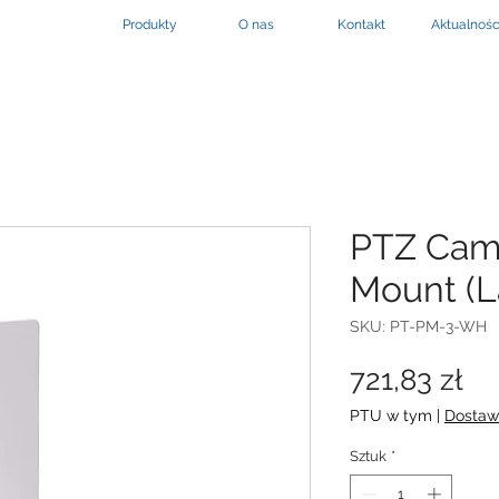
Produkty
O nas
Kontakt
Aktualnośc
PTZ Cam
Mount (L
SKU: PT-PM-3-WH
Ce
721,83 zł
PTU w tym
|
Dostaw
Sztuk
*