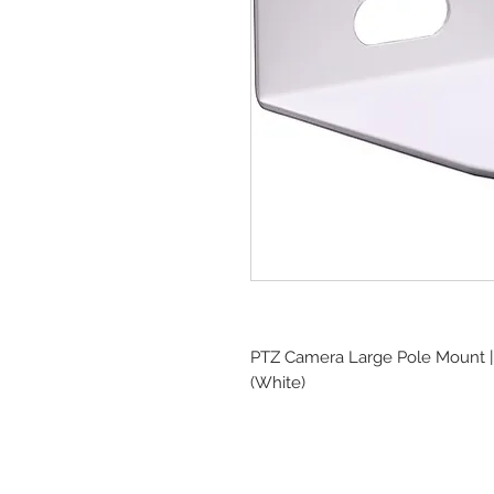
PTZ Camera Large Pole Mount | F
(White)