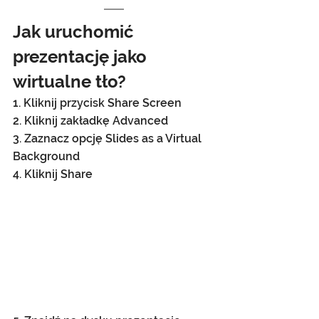
Jak uruchomić 
prezentację jako 
wirtualne tło?
1. Kliknij przycisk Share Screen
2. Kliknij zakładkę Advanced
3. Zaznacz opcję Slides as a Virtual 
Background
4. Kliknij Share