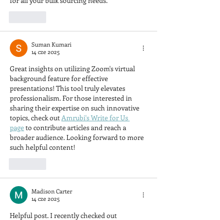
for all your bulk sourcing needs.
Polub
Suman Kumari
14 cze 2025
Great insights on utilizing Zoom's virtual 
background feature for effective 
presentations! This tool truly elevates 
professionalism. For those interested in 
sharing their expertise on such innovative 
topics, check out 
Amrubi's Write for Us 
page
 to contribute articles and reach a 
broader audience. Looking forward to more 
such helpful content!
Polub
Madison Carter
14 cze 2025
Helpful post. I recently checked out 