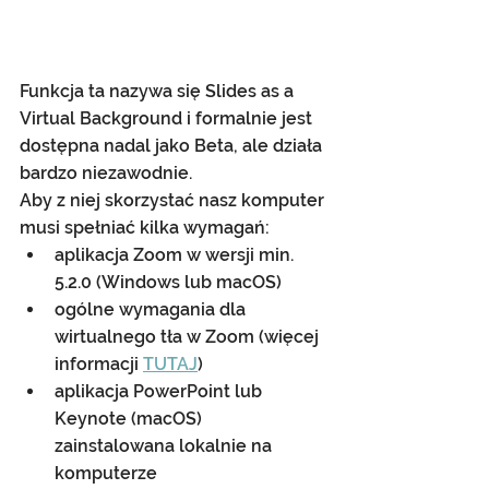
Funkcja ta nazywa się Slides as a 
Virtual Background i formalnie jest 
dostępna nadal jako Beta, ale działa 
bardzo niezawodnie.
Aby z niej skorzystać nasz komputer 
musi spełniać kilka wymagań:
aplikacja Zoom w wersji min. 
5.2.0 (Windows lub macOS)
ogólne wymagania dla 
wirtualnego tła w Zoom (więcej 
informacji 
TUTAJ
)
aplikacja PowerPoint lub 
Keynote (macOS) 
zainstalowana lokalnie na 
komputerze