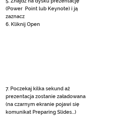
5. Znajdź na dysku prezentację 
(Power  Point lub Keynote) i ją 
zaznacz
6. Kliknij Open
7. Poczekaj kilka sekund aż 
prezentacja zostanie załadowana 
(na czarnym ekranie pojawi się 
komunikat Preparing Slides...)