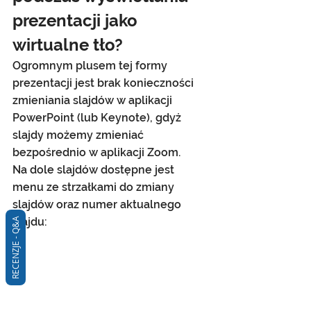
prezentacji jako 
wirtualne tło?
Ogromnym plusem tej formy 
prezentacji jest brak konieczności 
zmieniania slajdów w aplikacji 
PowerPoint (lub Keynote), gdyż 
slajdy możemy zmieniać 
bezpośrednio w aplikacji Zoom.
Na dole slajdów dostępne jest 
menu ze strzałkami do zmiany 
slajdów oraz numer aktualnego 
slajdu:
RECENZJE - Q&A