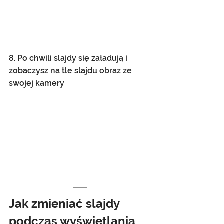
8. Po chwili slajdy się załadują i 
zobaczysz na tle slajdu obraz ze 
swojej kamery
Jak zmieniać slajdy 
podczas wyświetlania 